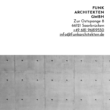
FUNK
ARCHITEKTEN
GMBH
Zur Ostspange 8
66121 Saarbrücken
+49 681 96819550
info@funkarchitekten.de